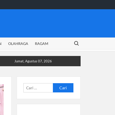
Search for:
N
OLAHRAGA
RAGAM
Jumat, Agustus 07, 2026
Cari
untuk: