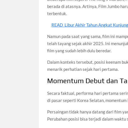
berada di atasnya. Artinya, Film Jumbo har
terbentuk.
READ
Libur Akhir Tahun Angkat Kunjun
Namun pada saat yang sama, film ini mam
telah tayang sejak akhir 2025. Ini menun
film yang sudah lebih dulu beredar.
Dalam konteks tersebut, posisi keenam buk
menarik perhatian sejak hari pertama.
Momentum Debut dan Tan
Secara faktual, performa hari pertama ser
di pasar seperti Korea Selatan, momentum i
Persaingan tidak hanya datang dari film yan
Perubahan posisi bisa terjadi dalam waktu 