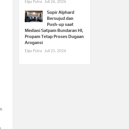
Elga Putra
Juli 26, 2026
Sopir Alphard
Bersujud dan
Push-up saat
Mediasi Satpam Bundaran HI,
Propam Tetap Proses Dugaan
Arogansi
Elga Putra
Juli 25, 2026
an
n