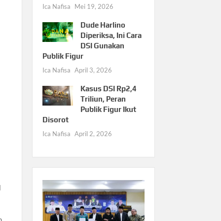
Ica Nafisa
Mei 19, 2026
Dude Harlino
Diperiksa, Ini Cara
DSI Gunakan
Publik Figur
Ica Nafisa
April 3, 2026
Kasus DSI Rp2,4
Triliun, Peran
Publik Figur Ikut
Disorot
Ica Nafisa
April 2, 2026
l
h