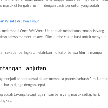
us masuk di tengah arus film dengan basis penonton yang sudah
gan Wisata di Jawa Timur
pu melampaui Once We Were Us, sebuah melodrama romantis yang
jukkan bahwa momentum awal Film Jumbo cukup kuat untuk menyalip
an sekadar peringkat, melainkan indikator bahwa film ini mampu
tangan Lanjutan
ing menjadi penentu awal dalam membaca potensi sebuah film. Namun
ni harus dijaga dengan cepat.
g sudah tayang, tetapi juga rilisan baru yang masuk setiap hari.
singkat.