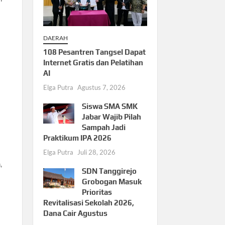
DAERAH
108 Pesantren Tangsel Dapat
Internet Gratis dan Pelatihan
AI
Elga Putra
Agustus 7, 2026
Siswa SMA SMK
Jabar Wajib Pilah
Sampah Jadi
Praktikum IPA 2026
Elga Putra
Juli 28, 2026
,
SDN Tanggirejo
Grobogan Masuk
Prioritas
Revitalisasi Sekolah 2026,
Dana Cair Agustus