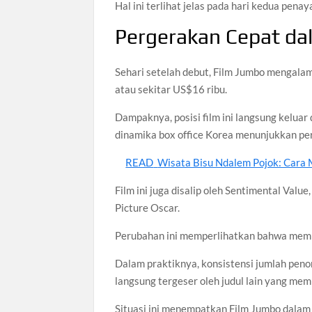
Hal ini terlihat jelas pada hari kedua pena
Pergerakan Cepat da
Sehari setelah debut, Film Jumbo mengalam
atau sekitar US$16 ribu.
Dampaknya, posisi film ini langsung keluar
dinamika box office Korea menunjukkan pe
READ
Wisata Bisu Ndalem Pojok: Cara M
Film ini juga disalip oleh Sentimental Val
Picture Oscar.
Perubahan ini memperlihatkan bahwa mempe
Dalam praktiknya, konsistensi jumlah peno
langsung tergeser oleh judul lain yang mem
Situasi ini menempatkan Film Jumbo dalam f