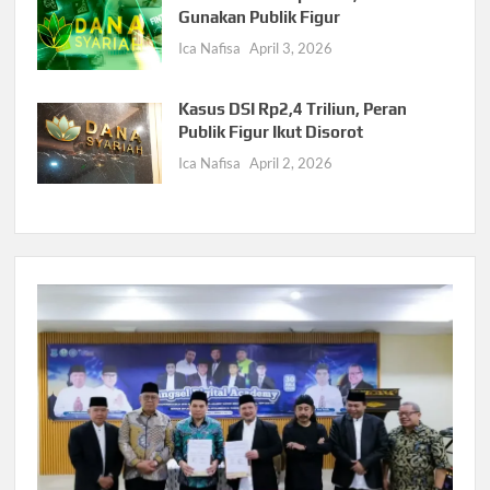
Gunakan Publik Figur
Ica Nafisa
April 3, 2026
Kasus DSI Rp2,4 Triliun, Peran
Publik Figur Ikut Disorot
Ica Nafisa
April 2, 2026