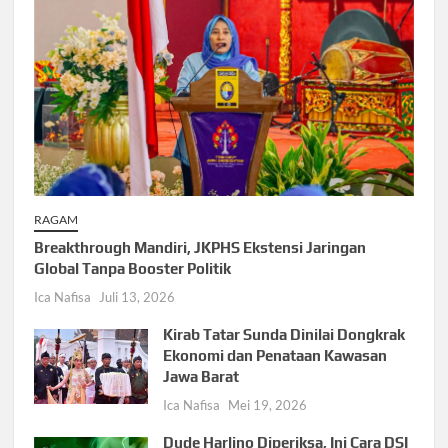
RAGAM
Breakthrough Mandiri, JKPHS Ekstensi Jaringan
Global Tanpa Booster Politik
Ica Nafisa
Juli 13, 2026
Kirab Tatar Sunda Dinilai Dongkrak
Ekonomi dan Penataan Kawasan
Jawa Barat
Ica Nafisa
Mei 19, 2026
Dude Harlino Diperiksa, Ini Cara DSI