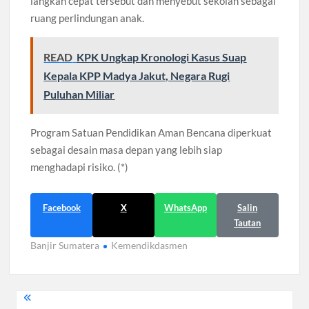
langkah cepat tersebut dan menyebut sekolah sebagai
ruang perlindungan anak.
READ
KPK Ungkap Kronologi Kasus Suap
Kepala KPP Madya Jakut, Negara Rugi
Puluhan Miliar
Program Satuan Pendidikan Aman Bencana diperkuat
sebagai desain masa depan yang lebih siap
menghadapi risiko. (*)
Facebook
X
WhatsApp
Salin
Tautan
Banjir Sumatera
Kemendikdasmen
Navigasi