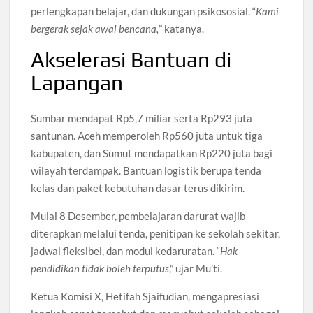
perlengkapan belajar, dan dukungan psikososial. “
Kami
bergerak sejak awal bencana,
” katanya.
Akselerasi Bantuan di
Lapangan
Sumbar mendapat Rp5,7 miliar serta Rp293 juta
santunan. Aceh memperoleh Rp560 juta untuk tiga
kabupaten, dan Sumut mendapatkan Rp220 juta bagi
wilayah terdampak. Bantuan logistik berupa tenda
kelas dan paket kebutuhan dasar terus dikirim.
Mulai 8 Desember, pembelajaran darurat wajib
diterapkan melalui tenda, penitipan ke sekolah sekitar,
jadwal fleksibel, dan modul kedaruratan. “
Hak
pendidikan tidak boleh terputus
,” ujar Mu’ti.
Ketua Komisi X, Hetifah Sjaifudian, mengapresiasi