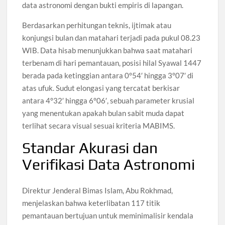
data astronomi dengan bukti empiris di lapangan.
Berdasarkan perhitungan teknis, ijtimak atau
konjungsi bulan dan matahari terjadi pada pukul 08.23
WIB. Data hisab menunjukkan bahwa saat matahari
terbenam di hari pemantauan, posisi hilal Syawal 1447
berada pada ketinggian antara 0°54′ hingga 3°07′ di
atas ufuk. Sudut elongasi yang tercatat berkisar
antara 4°32′ hingga 6°06′, sebuah parameter krusial
yang menentukan apakah bulan sabit muda dapat
terlihat secara visual sesuai kriteria MABIMS.
Standar Akurasi dan
Verifikasi Data Astronomi
Direktur Jenderal Bimas Islam, Abu Rokhmad,
menjelaskan bahwa keterlibatan 117 titik
pemantauan bertujuan untuk meminimalisir kendala