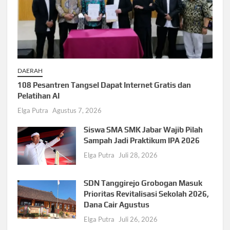
DAERAH
108 Pesantren Tangsel Dapat Internet Gratis dan
Pelatihan AI
Elga Putra
Agustus 7, 2026
Siswa SMA SMK Jabar Wajib Pilah
Sampah Jadi Praktikum IPA 2026
Elga Putra
Juli 28, 2026
SDN Tanggirejo Grobogan Masuk
Prioritas Revitalisasi Sekolah 2026,
Dana Cair Agustus
Elga Putra
Juli 26, 2026