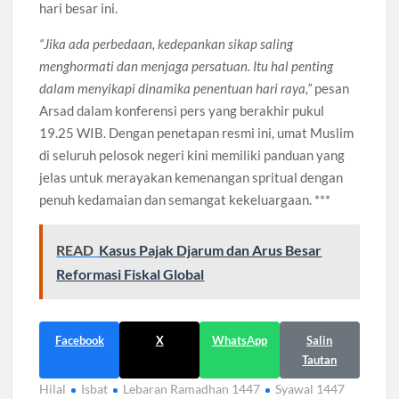
hari besar ini.
“Jika ada perbedaan, kedepankan sikap saling
menghormati dan menjaga persatuan. Itu hal penting
dalam menyikapi dinamika penentuan hari raya,”
pesan
Arsad dalam konferensi pers yang berakhir pukul
19.25 WIB. Dengan penetapan resmi ini, umat Muslim
di seluruh pelosok negeri kini memiliki panduan yang
jelas untuk merayakan kemenangan spritual dengan
penuh kedamaian dan semangat kekeluargaan. ***
READ
Kasus Pajak Djarum dan Arus Besar
Reformasi Fiskal Global
Facebook
X
WhatsApp
Salin
Tautan
Hilal
Isbat
Lebaran Ramadhan 1447
Syawal 1447