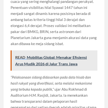
cuaca yang sering menghalangi pandangan perukyat.
Penentuan visibilitas hilal Syawal 1447 tahun ini
menjadi sangat dinamis karena posisinya berada di
ambang batas kriteria tinggi hilal 3 derajat dan
elongasi 6,4 derajat. Proses validasi ini melibatkan
pakar dari BMKG, BRIN, serta astronom dari
Planetarium Jakarta guna menjamin akurasi data yang
akan dibawa ke meja sidang isbat.
READ
Mobilitas Global: Menakar Efisiensi
Arus Mudik 2026 di Jalur Trans Jawa
“Pelaksanaan sidang didasarkan pada data hisab dan
hasil rukyat yang diverifikasi, serta melalui mekanisme
yang terbuka kepada publik,”
ujar Abu Rokhmad di
Auditorium H.M. Rasjidi, Jakarta. Ia menekankan
bahwa transparansi dalam pelaporan hasil
pengamatan dari setiap daerah adalah prioritas utama