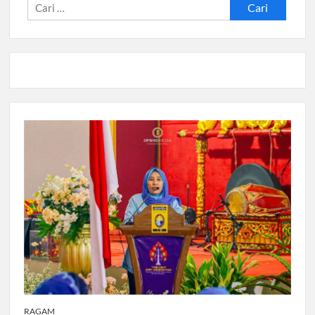
Cari
untuk:
RAGAM