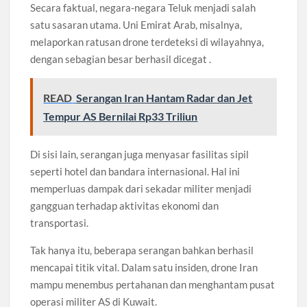
Secara faktual, negara-negara Teluk menjadi salah
satu sasaran utama. Uni Emirat Arab, misalnya,
melaporkan ratusan drone terdeteksi di wilayahnya,
dengan sebagian besar berhasil dicegat .
READ
Serangan Iran Hantam Radar dan Jet
Tempur AS Bernilai Rp33 Triliun
Di sisi lain, serangan juga menyasar fasilitas sipil
seperti hotel dan bandara internasional. Hal ini
memperluas dampak dari sekadar militer menjadi
gangguan terhadap aktivitas ekonomi dan
transportasi.
Tak hanya itu, beberapa serangan bahkan berhasil
mencapai titik vital. Dalam satu insiden, drone Iran
mampu menembus pertahanan dan menghantam pusat
operasi militer AS di Kuwait.