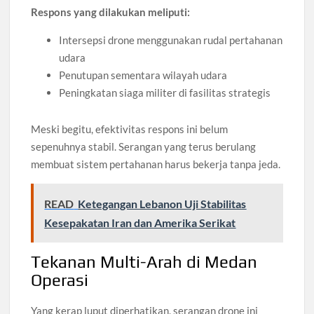
Respons yang dilakukan meliputi:
Intersepsi drone menggunakan rudal pertahanan
udara
Penutupan sementara wilayah udara
Peningkatan siaga militer di fasilitas strategis
Meski begitu, efektivitas respons ini belum
sepenuhnya stabil. Serangan yang terus berulang
membuat sistem pertahanan harus bekerja tanpa jeda.
READ
Ketegangan Lebanon Uji Stabilitas
Kesepakatan Iran dan Amerika Serikat
Tekanan Multi-Arah di Medan
Operasi
Yang kerap luput diperhatikan, serangan drone ini