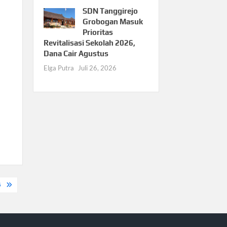
s
SDN Tanggirejo
Grobogan Masuk
Prioritas
Revitalisasi Sekolah 2026,
Dana Cair Agustus
Elga Putra
Juli 26, 2026
5