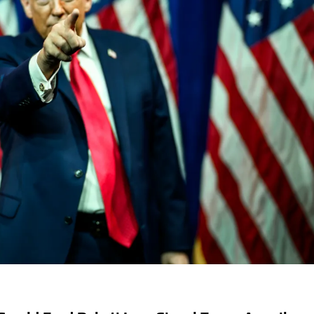
dera Kaki 2026
kapai Saat Delay
ilm Rp18 Triliun