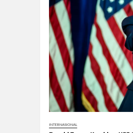
Dokter Ungkap Dampak Padel pada Ce
Sidang MK Bahas Tanggung Jawab Mas
Box Office Hollywood 2026 Tembus 4 F
INTERNASIONAL