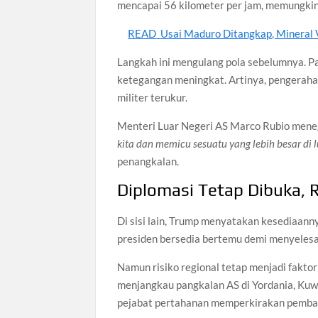
mencapai 56 kilometer per jam, memungkin
READ
Usai Maduro Ditangkap, Mineral
Langkah ini mengulang pola sebelumnya. P
ketegangan meningkat. Artinya, pengerahan 
militer terukur.
Menteri Luar Negeri AS Marco Rubio mene
kita dan memicu sesuatu yang lebih besar di l
penangkalan.
Diplomasi Tetap Dibuka, R
Di sisi lain, Trump menyatakan kesediaanny
presiden bersedia bertemu demi menyelesai
Namun risiko regional tetap menjadi fakto
menjangkau pangkalan AS di Yordania, Kuwai
pejabat pertahanan memperkirakan pembala