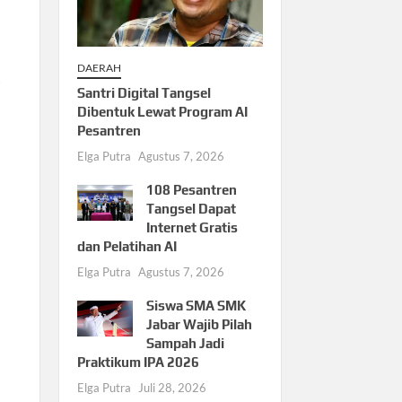
DAERAH
t
Santri Digital Tangsel
Dibentuk Lewat Program AI
Pesantren
Elga Putra
Agustus 7, 2026
108 Pesantren
Tangsel Dapat
Internet Gratis
dan Pelatihan AI
Elga Putra
Agustus 7, 2026
Siswa SMA SMK
Jabar Wajib Pilah
Sampah Jadi
Praktikum IPA 2026
Elga Putra
Juli 28, 2026