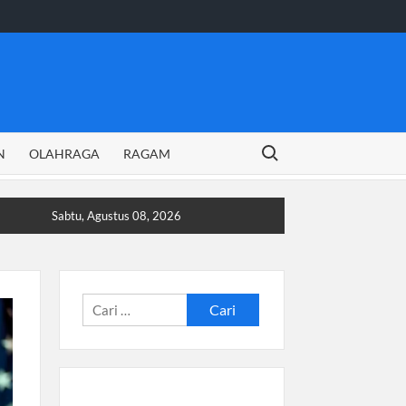
Search for:
N
OLAHRAGA
RAGAM
Sabtu, Agustus 08, 2026
Cari
untuk: