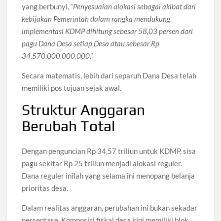
yang berbunyi, “
Penyesuaian alokasi sebagai akibat dari
kebijakan Pemerintah dalam rangka mendukung
implementasi KDMP dihitung sebesar 58,03 persen dari
pagu Dana Desa setiap Desa atau sebesar Rp
34.570.000.000.000
.”
Secara matematis, lebih dari separuh Dana Desa telah
memiliki pos tujuan sejak awal.
Struktur Anggaran
Berubah Total
Dengan penguncian Rp 34,57 triliun untuk KDMP, sisa
pagu sekitar Rp 25 triliun menjadi alokasi reguler.
Dana reguler inilah yang selama ini menopang belanja
prioritas desa.
Dalam realitas anggaran, perubahan ini bukan sekadar
persentase. Komposisi fiskal desa kini memiliki blok