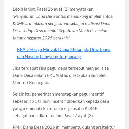
Lebih lanjut, Pasal 26 ayat (2) menyatakan,
“
Penyaluran Dana Desa untuk mendukung implementasi
KDMP … dilakukan pengesahan sebagai realisasi Dana
Desa setiap Desa melalui Keputusan Menteri sebelum
tahun anggaran 2026 berakhir
.”
READ
Harga Minyak Dunia Melonjak, Dow Jones
dan Nasdaq Langsung Terguncang
Jika terdapat sisa pagu, dana tersebut menjadi sisa
Dana Desa dalam RKUN atau ditetapkan lain oleh
Menteri Keuangan.
Selain itu, pemerintah menetapkan pagu insentif
sebesar Rp 1 triliun. Insentif diberikan kepada desa
yang memenuhi kriteria kinerja usaha KDMP
sebagaimana diatur dalam Pasal 7 ayat (3).
PMK Dana Desa 2026 ini membentuk ulang arsitektur