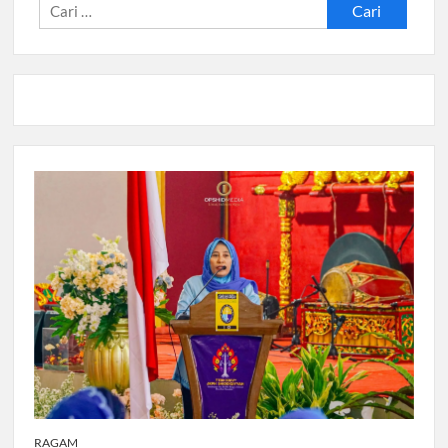
Cari
untuk:
RAGAM