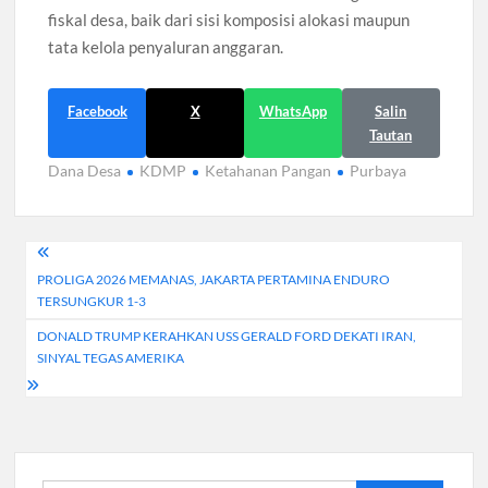
fiskal desa, baik dari sisi komposisi alokasi maupun
tata kelola penyaluran anggaran.
Facebook
X
WhatsApp
Salin
Tautan
Dana Desa
KDMP
Ketahanan Pangan
Purbaya
Navigasi
PROLIGA 2026 MEMANAS, JAKARTA PERTAMINA ENDURO
pos
TERSUNGKUR 1-3
DONALD TRUMP KERAHKAN USS GERALD FORD DEKATI IRAN,
SINYAL TEGAS AMERIKA