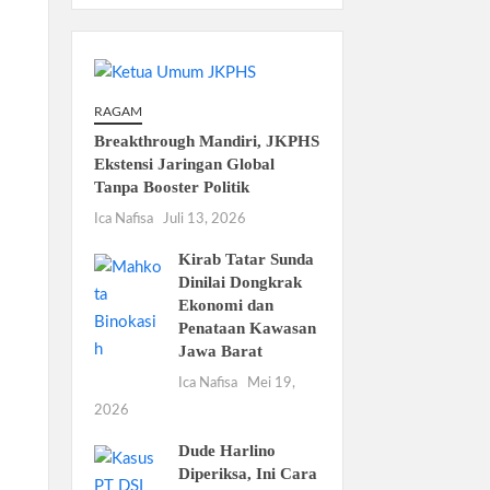
RAGAM
Breakthrough Mandiri, JKPHS
Ekstensi Jaringan Global
Tanpa Booster Politik
Ica Nafisa
Juli 13, 2026
Kirab Tatar Sunda
Dinilai Dongkrak
Ekonomi dan
Penataan Kawasan
Jawa Barat
Ica Nafisa
Mei 19,
2026
Dude Harlino
Diperiksa, Ini Cara