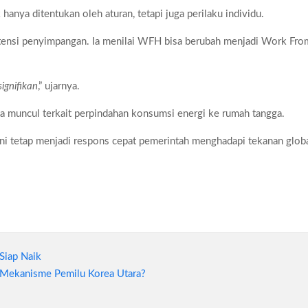
k hanya ditentukan oleh aturan, tetapi juga perilaku individu.
ensi penyimpangan. Ia menilai WFH bisa berubah menjadi Work Fro
ignifikan
,” ujarnya.
ga muncul terkait perpindahan konsumsi energi ke rumah tangga.
ni tetap menjadi respons cepat pemerintah menghadapi tekanan glob
Siap Naik
 Mekanisme Pemilu Korea Utara?