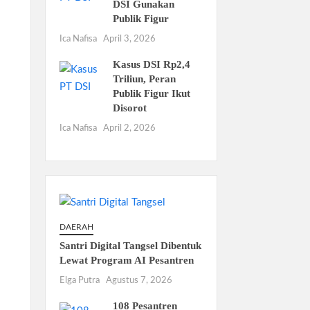
DSI Gunakan
Publik Figur
Ica Nafisa
April 3, 2026
Kasus DSI Rp2,4
Triliun, Peran
Publik Figur Ikut
Disorot
Ica Nafisa
April 2, 2026
DAERAH
Santri Digital Tangsel Dibentuk
Lewat Program AI Pesantren
Elga Putra
Agustus 7, 2026
108 Pesantren