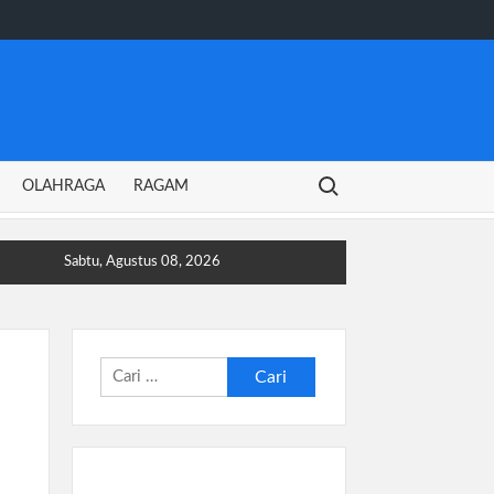
Search for:
OLAHRAGA
RAGAM
Sabtu, Agustus 08, 2026
Cari
untuk: