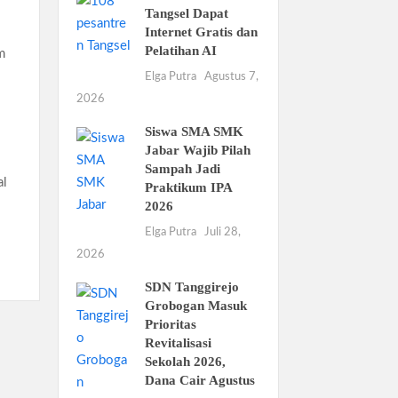
Tangsel Dapat
Internet Gratis dan
Pelatihan AI
m
Elga Putra
Agustus 7,
2026
Siswa SMA SMK
Jabar Wajib Pilah
Sampah Jadi
al
Praktikum IPA
2026
Elga Putra
Juli 28,
2026
SDN Tanggirejo
Grobogan Masuk
Prioritas
Revitalisasi
Sekolah 2026,
Dana Cair Agustus