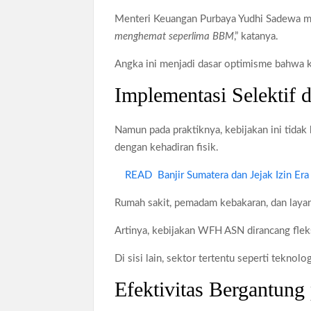
Menteri Keuangan Purbaya Yudhi Sadewa m
menghemat seperlima BBM
,” katanya.
Angka ini menjadi dasar optimisme bahwa 
Implementasi Selektif 
Namun pada praktiknya, kebijakan ini tidak
dengan kehadiran fisik.
READ
Banjir Sumatera dan Jejak Izin Er
Rumah sakit, pemadam kebakaran, dan layana
Artinya, kebijakan WFH ASN dirancang flek
Di sisi lain, sektor tertentu seperti teknolo
Efektivitas Bergantung