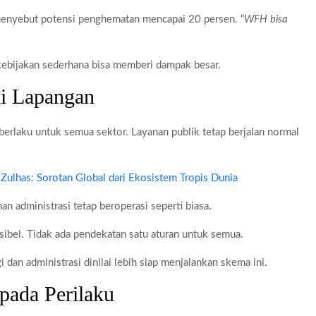
enyebut potensi penghematan mencapai 20 persen. “
WFH bisa
kebijakan sederhana bisa memberi dampak besar.
di Lapangan
 berlaku untuk semua sektor. Layanan publik tetap berjalan normal
a Zulhas: Sorotan Global dari Ekosistem Tropis Dunia
n administrasi tetap beroperasi seperti biasa.
sibel. Tidak ada pendekatan satu aturan untuk semua.
gi dan administrasi dinilai lebih siap menjalankan skema ini.
 pada Perilaku