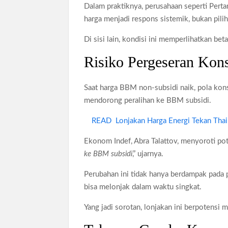
Dalam praktiknya, perusahaan seperti Pert
harga menjadi respons sistemik, bukan pili
Di sisi lain, kondisi ini memperlihatkan be
Risiko Pergeseran Kon
Saat harga BBM non-subsidi naik, pola kon
mendorong peralihan ke BBM subsidi.
READ
Lonjakan Harga Energi Tekan Tha
Ekonom Indef, Abra Talattov, menyoroti pote
ke BBM subsidi
,” ujarnya.
Perubahan ini tidak hanya berdampak pada po
bisa melonjak dalam waktu singkat.
Yang jadi sorotan, lonjakan ini berpotensi