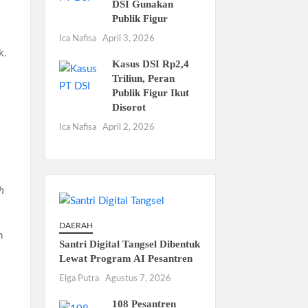
DSI Gunakan
Publik Figur
Ica Nafisa
April 3, 2026
k.
Kasus DSI Rp2,4
Triliun, Peran
Publik Figur Ikut
Disorot
Ica Nafisa
April 2, 2026
h
DAERAH
n
Santri Digital Tangsel Dibentuk
Lewat Program AI Pesantren
Elga Putra
Agustus 7, 2026
108 Pesantren