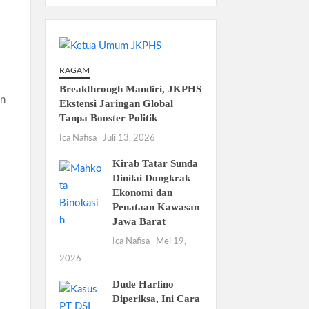
RAGAM
Breakthrough Mandiri, JKPHS
an
Ekstensi Jaringan Global
Tanpa Booster Politik
Ica Nafisa
Juli 13, 2026
Kirab Tatar Sunda
Dinilai Dongkrak
Ekonomi dan
Penataan Kawasan
Jawa Barat
Ica Nafisa
Mei 19,
2026
Dude Harlino
Diperiksa, Ini Cara