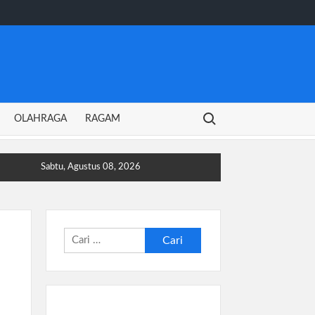
Search for:
OLAHRAGA
RAGAM
Sabtu, Agustus 08, 2026
Cari
untuk: