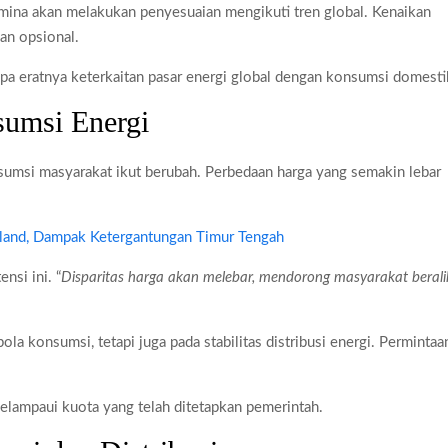
amina akan melakukan penyesuaian mengikuti tren global. Kenaikan
han opsional.
tapa eratnya keterkaitan pasar energi global dengan konsumsi domesti
sumsi Energi
sumsi masyarakat ikut berubah. Perbedaan harga yang semakin lebar
iland, Dampak Ketergantungan Timur Tengah
nsi ini. “
Disparitas harga akan melebar, mendorong masyarakat berali
la konsumsi, tetapi juga pada stabilitas distribusi energi. Permintaa
 melampaui kuota yang telah ditetapkan pemerintah.