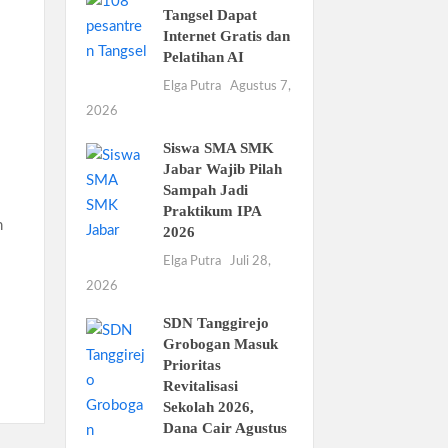
Tangsel Dapat
Internet Gratis dan
Pelatihan AI
Elga Putra
Agustus 7,
2026
Siswa SMA SMK
Jabar Wajib Pilah
Sampah Jadi
Praktikum IPA
h
2026
Elga Putra
Juli 28,
2026
SDN Tanggirejo
Grobogan Masuk
Prioritas
Revitalisasi
Sekolah 2026,
Dana Cair Agustus