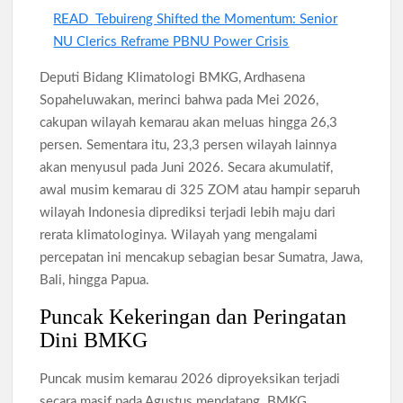
READ
Tebuireng Shifted the Momentum: Senior
NU Clerics Reframe PBNU Power Crisis
Deputi Bidang Klimatologi BMKG, Ardhasena
Sopaheluwakan, merinci bahwa pada Mei 2026,
cakupan wilayah kemarau akan meluas hingga 26,3
persen. Sementara itu, 23,3 persen wilayah lainnya
akan menyusul pada Juni 2026. Secara akumulatif,
awal musim kemarau di 325 ZOM atau hampir separuh
wilayah Indonesia diprediksi terjadi lebih maju dari
rerata klimatologinya. Wilayah yang mengalami
percepatan ini mencakup sebagian besar Sumatra, Jawa,
Bali, hingga Papua.
Puncak Kekeringan dan Peringatan
Dini BMKG
Puncak musim kemarau 2026 diproyeksikan terjadi
secara masif pada Agustus mendatang. BMKG