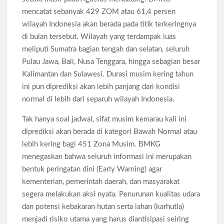
mencatat sebanyak 429 ZOM atau 61,4 persen
wilayah Indonesia akan berada pada titik terkeringnya
di bulan tersebut. Wilayah yang terdampak luas
meliputi Sumatra bagian tengah dan selatan, seluruh
Pulau Jawa, Bali, Nusa Tenggara, hingga sebagian besar
Kalimantan dan Sulawesi. Durasi musim kering tahun
ini pun diprediksi akan lebih panjang dari kondisi
normal di lebih dari separuh wilayah Indonesia.
Tak hanya soal jadwal, sifat musim kemarau kali ini
diprediksi akan berada di kategori Bawah Normal atau
lebih kering bagi 451 Zona Musim. BMKG
menegaskan bahwa seluruh informasi ini merupakan
bentuk peringatan dini (Early Warning) agar
kementerian, pemerintah daerah, dan masyarakat
segera melakukan aksi nyata. Penurunan kualitas udara
dan potensi kebakaran hutan serta lahan (karhutla)
menjadi risiko utama yang harus diantisipasi seiring