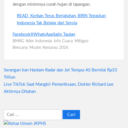
dengan minimnya curah hujan di lapangan.
READ
Korban Terus Berjatuhan, BRIN Tegaskan
Indonesia Tak Belajar dari Seroja
Facebook
X
WhatsApp
Salin Tautan
BMKG
Iklim Indonesia
Info Cuaca
Mitigasi
Bencana
Musim Kemarau 2026
Serangan Iran Hantam Radar dan Jet Tempur AS Bernilai Rp33
Navigasi
Triliun
pos
Live TikTok Saat Mangkir Pemeriksaan, Dokter Richard Lee
Akhirnya Ditahan
Cari
untuk: