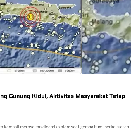
dera Kaki 2026
kapai Saat Delay
ilm Rp18 Triliun
ng Gunung Kidul, Aktivitas Masyarakat Tetap
a kembali merasakan dinamika alam saat gempa bumi berkekuatan