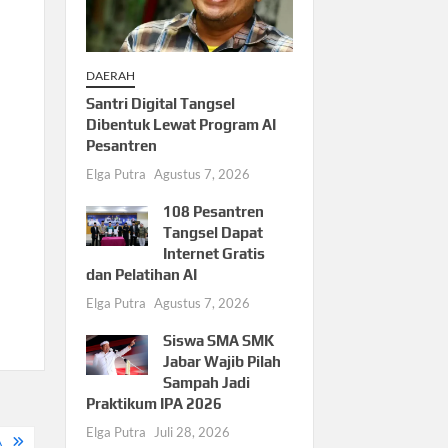
DAERAH
Santri Digital Tangsel
Dibentuk Lewat Program AI
Pesantren
Elga Putra
Agustus 7, 2026
108 Pesantren
Tangsel Dapat
Internet Gratis
dan Pelatihan AI
Elga Putra
Agustus 7, 2026
Siswa SMA SMK
Jabar Wajib Pilah
Sampah Jadi
Praktikum IPA 2026
Elga Putra
Juli 28, 2026
A