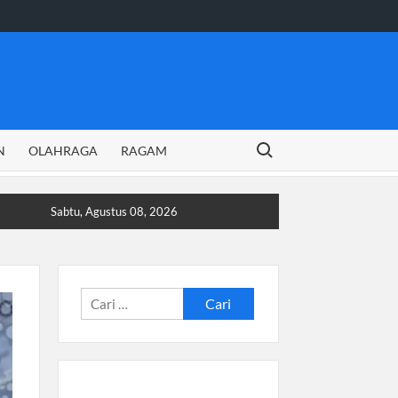
Search for:
N
OLAHRAGA
RAGAM
Sabtu, Agustus 08, 2026
Cari
untuk: