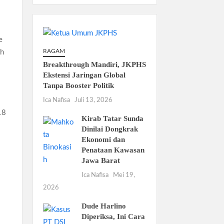
e
RAGAM
ah
Breakthrough Mandiri, JKPHS
Ekstensi Jaringan Global
Tanpa Booster Politik
Ica Nafisa
Juli 13, 2026
18
Kirab Tatar Sunda
Dinilai Dongkrak
Ekonomi dan
Penataan Kawasan
Jawa Barat
Ica Nafisa
Mei 19,
2026
Dude Harlino
Diperiksa, Ini Cara