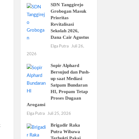
SDN Tanggirejo
Grobogan Masuk
Prioritas
Revitalisasi
Sekolah 2026,
Dana Cair Agustus
Elga Putra
Juli 26,
2026
Sopir Alphard
Bersujud dan Push-
up saat Mediasi
Satpam Bundaran
HI, Propam Tetap
Proses Dugaan
Arogansi
Elga Putra
Juli 25, 2026
Brigadir Raka
k
Putra Wibawa
Terbukti Pakai