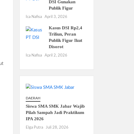
DSI Gunakan
Publik Figur
Ica Nafisa
April 3, 2026
Kasus DSI Rp2,4
Triliun, Peran
Publik Figur Ikut
Disorot
Ica Nafisa
April 2, 2026
ut
DAERAH
Siswa SMA SMK Jabar Wajib
Pilah Sampah Jadi Praktikum
IPA 2026
Elga Putra
Juli 28, 2026