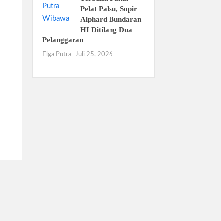
Pelat Palsu, Sopir
Alphard Bundaran
HI Ditilang Dua
Pelanggaran
Elga Putra
Juli 25, 2026