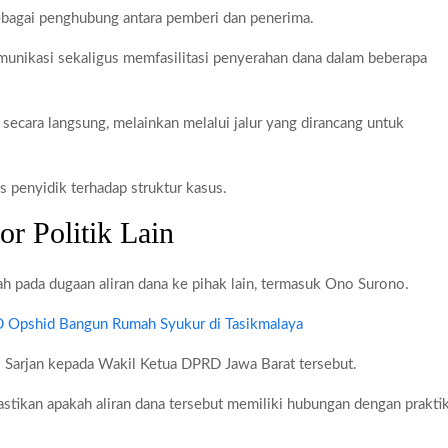
ebagai penghubung antara pemberi dan penerima.
munikasi sekaligus memfasilitasi penyerahan dana dalam beberapa
g secara langsung, melainkan melalui jalur yang dirancang untuk
is penyidik terhadap struktur kasus.
or Politik Lain
 pada dugaan aliran dana ke pihak lain, termasuk Ono Surono.
pshid Bangun Rumah Syukur di Tasikmalaya
 Sarjan kepada Wakil Ketua DPRD Jawa Barat tersebut.
stikan apakah aliran dana tersebut memiliki hubungan dengan prakti