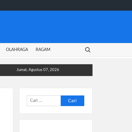
Search for:
OLAHRAGA
RAGAM
Jumat, Agustus 07, 2026
Cari
untuk: