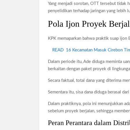
Yang menjadi sorotan, OTT tersebut tidak 
penyelidikan terhadap jaringan yang lebih l
Pola Ijon Proyek Berjal
KPK memaparkan bahwa praktik suap ijon 
READ
16 Kecamatan Masuk Cirebon Timu
Dalam periode itu, Ade diduga meminta uang
berkaitan dengan paket proyek di lingkung
Secara faktual, total dana yang diterima menc
Sementara itu, sisa dana diduga berasal dar
Dalam praktiknya, pola ini menunjukkan ad
sebelum proyek berjalan, sehingga membent
Peran Perantara dalam Distr