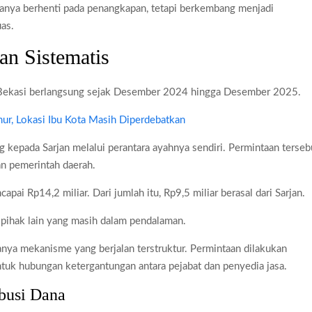
hanya berhenti pada penangkapan, tetapi berkembang menjadi
uas.
an Sistematis
Bekasi berlangsung sejak Desember 2024 hingga Desember 2025.
r, Lokasi Ibu Kota Masih Diperdebatkan
 kepada Sarjan melalui perantara ayahnya sendiri. Permintaan terseb
an pemerintah daerah.
apai Rp14,2 miliar. Dari jumlah itu, Rp9,5 miliar berasal dari Sarjan.
i pihak lain yang masih dalam pendalaman.
anya mekanisme yang berjalan terstruktur. Permintaan dilakukan
uk hubungan ketergantungan antara pejabat dan penyedia jasa.
ibusi Dana