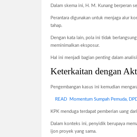
Dalam skema ini, H. M. Kunang berperan s
Perantara digunakan untuk menjaga alur ko
tahap.
Dengan kata lain, pola ini tidak berlangsun
meminimalkan eksposur.
Hal ini menjadi bagian penting dalam analis
Keterkaitan dengan Akt
Pengembangan kasus ini kemudian mengarah
READ
Momentum Sumpah Pemuda, DPD O
KPK menduga terdapat pemberian uang dari
Dalam konteks ini, penyidik berupaya mema
ijon proyek yang sama.