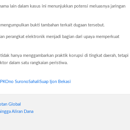
n nama lain dalam kasus ini menunjukkan potensi meluasnya jaringan
k mengumpulkan bukti tambahan terkait dugaan tersebut.
dan perangkat elektronik menjadi bagian dari upaya memperkuat
 tidak hanya menggambarkan praktik korupsi di tingkat daerah, tetapi
tor dalam satu rangkaian peristiwa.
PK
Ono Surono
Sahali
Suap Ijon Bekasi
otan Global
ingga Aliran Dana