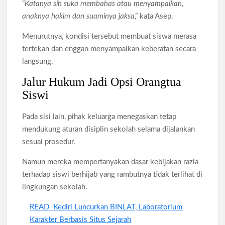
“
Katanya sih suka membahas atau menyampaikan,
anaknya hakim dan suaminya jaksa
,” kata Asep.
Menurutnya, kondisi tersebut membuat siswa merasa
tertekan dan enggan menyampaikan keberatan secara
langsung.
Jalur Hukum Jadi Opsi Orangtua
Siswi
Pada sisi lain, pihak keluarga menegaskan tetap
mendukung aturan disiplin sekolah selama dijalankan
sesuai prosedur.
Namun mereka mempertanyakan dasar kebijakan razia
terhadap siswi berhijab yang rambutnya tidak terlihat di
lingkungan sekolah.
READ
Kediri Luncurkan BINLAT, Laboratorium
Karakter Berbasis Situs Sejarah