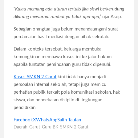
“
Kalau memang ada aturan tertulis jika siswi berkerudung
dilarang mewarnai rambut ya tidak apa-apa
,” ujar Asep.
Sebagian orangtua juga belum menandatangani surat
perdamaian hasil mediasi dengan pihak sekolah.
Dalam konteks tersebut, keluarga membuka
kemungkinan membawa kasus ini ke jalur hukum
apabila tuntutan pemindahan guru tidak dipenuhi.
Kasus SMKN 2 Garut
kini tidak hanya menjadi
persoalan internal sekolah, tetapi juga memicu
perhatian publik terkait pola komunikasi sekolah, hak
siswa, dan pendekatan disiplin di lingkungan
pendidikan.
Facebook
X
WhatsApp
Salin Tautan
Daerah
Garut
Guru BK
SMKN 2 Garut