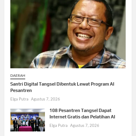
DAERAH
Santri Digital Tangsel Dibentuk Lewat Program AI
Pesantren
Elga Putra
Agustus 7, 2026
108 Pesantren Tangsel Dapat
Internet Gratis dan Pelatihan AI
Elga Putra
Agustus 7, 2026