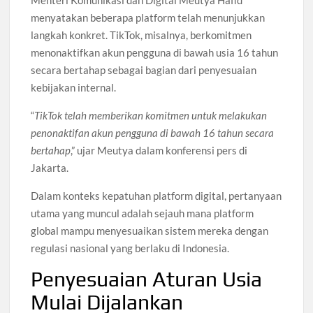
Menteri Komunikasi dan Digital Meutya Hafid
menyatakan beberapa platform telah menunjukkan
langkah konkret. TikTok, misalnya, berkomitmen
menonaktifkan akun pengguna di bawah usia 16 tahun
secara bertahap sebagai bagian dari penyesuaian
kebijakan internal.
“
TikTok telah memberikan komitmen untuk melakukan
penonaktifan akun pengguna di bawah 16 tahun secara
bertahap
,” ujar Meutya dalam konferensi pers di
Jakarta.
Dalam konteks kepatuhan platform digital, pertanyaan
utama yang muncul adalah sejauh mana platform
global mampu menyesuaikan sistem mereka dengan
regulasi nasional yang berlaku di Indonesia.
Penyesuaian Aturan Usia
Mulai Dijalankan