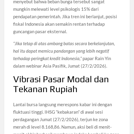
menyebut bahwa beban bunga tersebut sangat
mungkin melewati level psikologis 15% dari
pendapatan pemerintah. Jika tren ini berlanjut, posisi
fiskal Indonesia akan semakin rentan terhadap
guncangan pasar eksternal.
“Jika tetap di atas ambang batas secara berkelanjutan,
hal itu dapat memicu pandangan yang lebih negatif
terhadap peringkat kredit Indonesia,”
papar Rain Yin
dalam webinar Asia Pasifik, Jumat (27/2/2026).
Vibrasi Pasar Modal dan
Tekanan Rupiah
Lantai bursa langsung merespons kabar ini dengan
fluktuasi tinggi. IHSG “kebakaran” di awal sesi
perdagangan Jumat (27/2/2026), terjun ke zona
merah di level 8.168,86. Namun, aksi beli di menit-