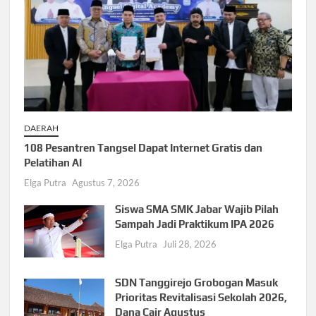
DAERAH
108 Pesantren Tangsel Dapat Internet Gratis dan
Pelatihan AI
Elga Putra
Agustus 7, 2026
Siswa SMA SMK Jabar Wajib Pilah
Sampah Jadi Praktikum IPA 2026
Elga Putra
Juli 28, 2026
SDN Tanggirejo Grobogan Masuk
Prioritas Revitalisasi Sekolah 2026,
Dana Cair Agustus