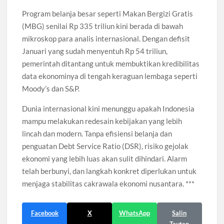
Program belanja besar seperti Makan Bergizi Gratis
(MBG) senilai Rp 335 triliun kini berada di bawah
mikroskop para analis internasional. Dengan defisit
Januari yang sudah menyentuh Rp 54 triliun,
pemerintah ditantang untuk membuktikan kredibilitas
data ekonominya di tengah keraguan lembaga seperti
Moody’s dan S&P.
Dunia internasional kini menunggu apakah Indonesia
mampu melakukan redesain kebijakan yang lebih
lincah dan modern. Tanpa efisiensi belanja dan
penguatan Debt Service Ratio (DSR), risiko gejolak
ekonomi yang lebih luas akan sulit dihindari. Alarm
telah berbunyi, dan langkah konkret diperlukan untuk
menjaga stabilitas cakrawala ekonomi nusantara. ***
Facebook
X
WhatsApp
Salin
Tautan