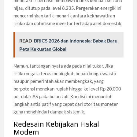
menit akhir berhasil membawa indeks kembali ke zona
hijau, ditutup pada level 8.235. Pergerakan energik ini
mencerminkan tarik-menarik antara kekhawatiran
risiko dan optimisme investor terhadap aset domestik.
READ
BRICS 2026 dan Indonesia: Babak Baru
Peta Kekuatan Global
Namun, tantangan nyata ada pada nilai tukar. Jika
risiko negara terus meningkat, beban bunga swasta
maupun pemerintah akan membengkak, yang
berpotensi menekan rupiah hingga ke level Rp 20.000
per dolar AS pada bulan Juli. Kondisi ini menuntut
langkah antisipatif yang cepat dari otoritas moneter
guna menghindari dampak sistemik.
Redesain Kebijakan Fiskal
Modern