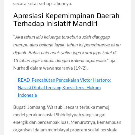
secara ketat setiap tahunnya.
Apresiasi Kepemimpinan Daerah
Terhadap Inisiatif Mandiri
Jika tahun lalu keluarga tersebut sudah dianggap
“
mampu atau bekerja layak, tahun ini penerimanya akan
diganti. Batas usia anak yatim juga kami jaga ketat di
13 tahun agar sesuai dengan kriteria organisasi,
” ujar
Nurhadi dalam wawancaranya (19/2).
READ
Pencabutan Pencekalan Victor Hartono:
Narasi Global tentang Konsistensi Hukum
Indonesia
Bupati Jombang, Warsubi, secara terbuka memuji
model gerakan sosial Shiddiqiyyah yang sangat
energik dan berdampak luas. Menurutnya, kemampuan
organisasi dalam membiayai program sosial berskala