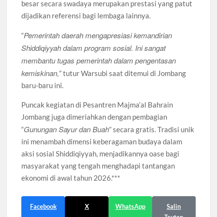
besar secara swadaya merupakan prestasi yang patut
dijadikan referensi bagi lembaga lainnya.
Pemerintah daerah mengapresiasi kemandirian
“
Shiddiqiyyah dalam program sosial. Ini sangat
membantu tugas pemerintah dalam pengentasan
kemiskinan,
” tutur Warsubi saat ditemui di Jombang
baru-baru ini.
Puncak kegiatan di Pesantren Majma’al Bahrain
Jombang juga dimeriahkan dengan pembagian
Gunungan Sayur dan Buah
“
” secara gratis. Tradisi unik
ini menambah dimensi keberagaman budaya dalam
aksi sosial Shiddiqiyyah, menjadikannya oase bagi
masyarakat yang tengah menghadapi tantangan
ekonomi di awal tahun 2026.***
Facebook
X
WhatsApp
Salin
Tautan