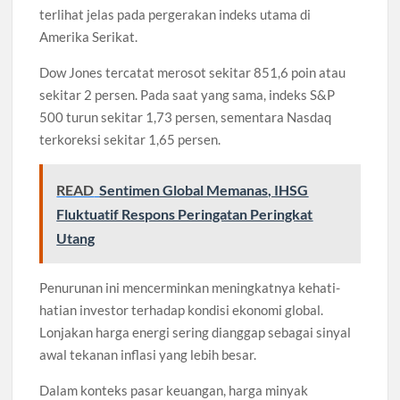
terlihat jelas pada pergerakan indeks utama di
Amerika Serikat.
Dow Jones tercatat merosot sekitar 851,6 poin atau
sekitar 2 persen. Pada saat yang sama, indeks S&P
500 turun sekitar 1,73 persen, sementara Nasdaq
terkoreksi sekitar 1,65 persen.
READ
Sentimen Global Memanas, IHSG
Fluktuatif Respons Peringatan Peringkat
Utang
Penurunan ini mencerminkan meningkatnya kehati-
hatian investor terhadap kondisi ekonomi global.
Lonjakan harga energi sering dianggap sebagai sinyal
awal tekanan inflasi yang lebih besar.
Dalam konteks pasar keuangan, harga minyak