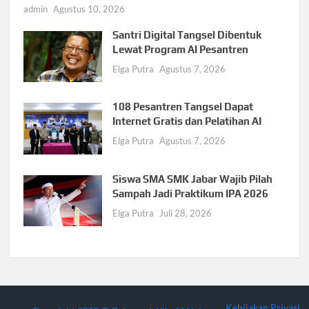
admin
Agustus 10, 2026
Santri Digital Tangsel Dibentuk
Lewat Program AI Pesantren
Elga Putra
Agustus 7, 2026
108 Pesantren Tangsel Dapat
Internet Gratis dan Pelatihan AI
Elga Putra
Agustus 7, 2026
Siswa SMA SMK Jabar Wajib Pilah
Sampah Jadi Praktikum IPA 2026
Elga Putra
Juli 28, 2026
Kebijakan Privasi