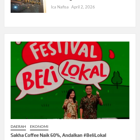
Ica Nafisa
April 2, 2026
DAERAH
EKONOMI
Sakha Coffee Naik 60%, Andalkan #BeliLokal