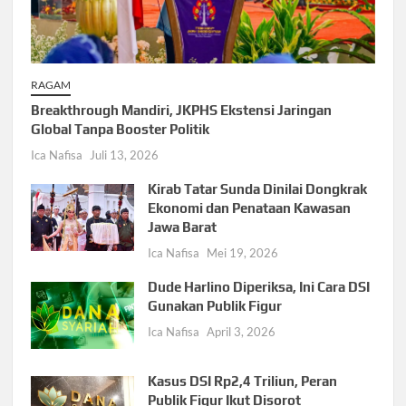
RAGAM
Breakthrough Mandiri, JKPHS Ekstensi Jaringan
Global Tanpa Booster Politik
Ica Nafisa
Juli 13, 2026
Kirab Tatar Sunda Dinilai Dongkrak
Ekonomi dan Penataan Kawasan
Jawa Barat
Ica Nafisa
Mei 19, 2026
Dude Harlino Diperiksa, Ini Cara DSI
Gunakan Publik Figur
Ica Nafisa
April 3, 2026
Kasus DSI Rp2,4 Triliun, Peran
Publik Figur Ikut Disorot