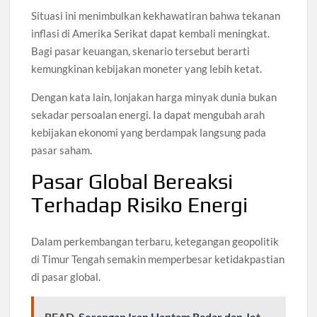
Situasi ini menimbulkan kekhawatiran bahwa tekanan
inflasi di Amerika Serikat dapat kembali meningkat.
Bagi pasar keuangan, skenario tersebut berarti
kemungkinan kebijakan moneter yang lebih ketat.
Dengan kata lain, lonjakan harga minyak dunia bukan
sekadar persoalan energi. Ia dapat mengubah arah
kebijakan ekonomi yang berdampak langsung pada
pasar saham.
Pasar Global Bereaksi
Terhadap Risiko Energi
Dalam perkembangan terbaru, ketegangan geopolitik
di Timur Tengah semakin memperbesar ketidakpastian
di pasar global.
READ
Serangan Iran Hantam Radar dan Jet