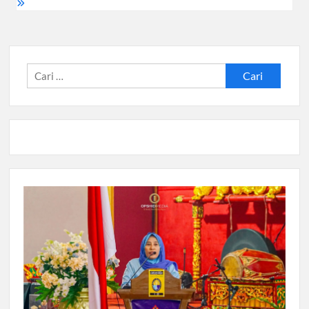
Cari
untuk: