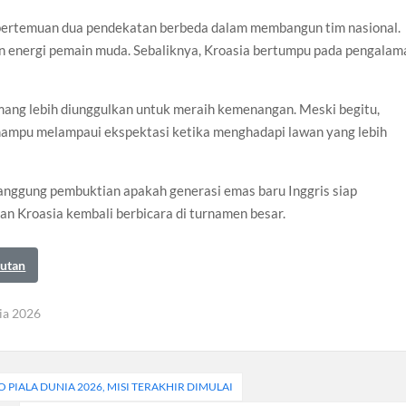
 pertemuan dua pendekatan berbeda dalam membangun tim nasional.
n energi pemain muda. Sebaliknya, Kroasia bertumpu pada pengalam
emang lebih diunggulkan untuk meraih kemenangan. Meski begitu,
mampu melampaui ekspektasi ketika menghadapi lawan yang lebih
panggung pembuktian apakah generasi emas baru Inggris siap
an Kroasia kembali berbicara di turnamen besar.
autan
ia 2026
PIALA DUNIA 2026, MISI TERAKHIR DIMULAI