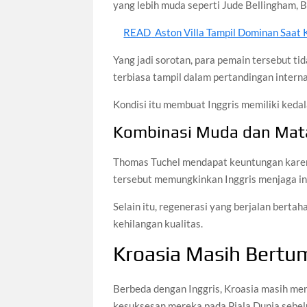
yang lebih muda seperti Jude Bellingham, B
READ
Aston Villa Tampil Dominan Saat K
Yang jadi sorotan, para pemain tersebut ti
terbiasa tampil dalam pertandingan interna
Kondisi itu membuat Inggris memiliki keda
Kombinasi Muda dan Mat
Thomas Tuchel mendapat keuntungan karena 
tersebut memungkinkan Inggris menjaga in
Selain itu, regenerasi yang berjalan berta
kehilangan kualitas.
Kroasia Masih Bert
Berbeda dengan Inggris, Kroasia masih me
kesuksesan mereka pada Piala Dunia sebe