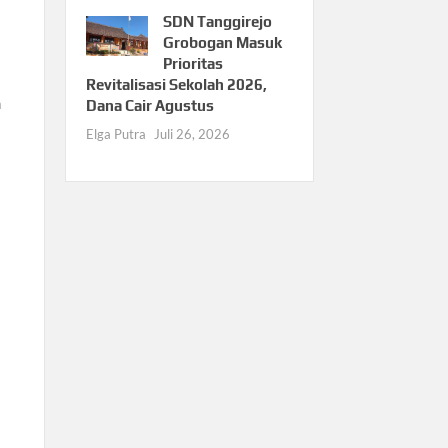
SDN Tanggirejo
Grobogan Masuk
Prioritas
Revitalisasi Sekolah 2026,
h
Dana Cair Agustus
Elga Putra
Juli 26, 2026