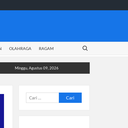
Search for:
N
OLAHRAGA
RAGAM
Minggu, Agustus 09, 2026
Cari
untuk: