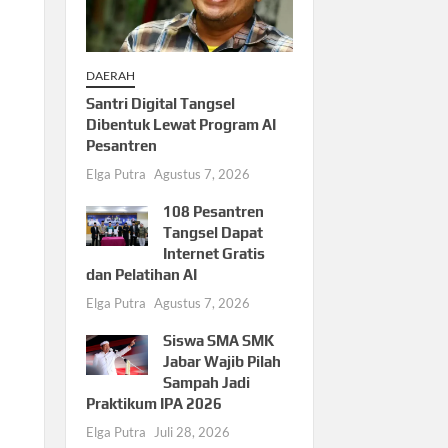
DAERAH
Santri Digital Tangsel
Dibentuk Lewat Program AI
Pesantren
Elga Putra
Agustus 7, 2026
108 Pesantren
Tangsel Dapat
Internet Gratis
dan Pelatihan AI
Elga Putra
Agustus 7, 2026
Siswa SMA SMK
Jabar Wajib Pilah
Sampah Jadi
Praktikum IPA 2026
Elga Putra
Juli 28, 2026