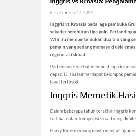
Inggris vs Kroasia: Pengalam
Rusyda
Juni 17, 2026
Inggris vs Kroasia pada laga pembuka Gru
sekadar perebutan tiga poin. Pertandinga
WIB itu mempertemukan dua tim yang sed
pemain yang sedang memasuki usia emas,
regenerasi skuad.
Perbedaan tersebut membuat laga ini menar
depan. Di sisi lain terdapat kelompok pe
level tertinggi.
Inggris Memetik Hasi
Dalam beberapa tahun terakhir, Inggris kon
terlihat dalam komposisi skuad yang dimili
Harry Kane memang masih menjadi figur uta