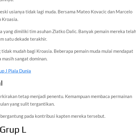
eski usianya tidak lagi muda. Bersama Mateo Kovacic dan Marcelo
 Kroasia.
 yang dimiliki tim asuhan Zlatko Dalic. Banyak pemain mereka tela
m satu dekade terakhir.
g tidak mudah bagi Kroasia. Beberapa pemain muda mulai mendapat
a masih sangat dominan.
up J Piala Dunia
l
perkirakan tetap menjadi penentu. Kemampuan membaca permainan
lan yang sulit tergantikan.
t bergantung pada kontribusi kapten mereka tersebut.
 Grup L