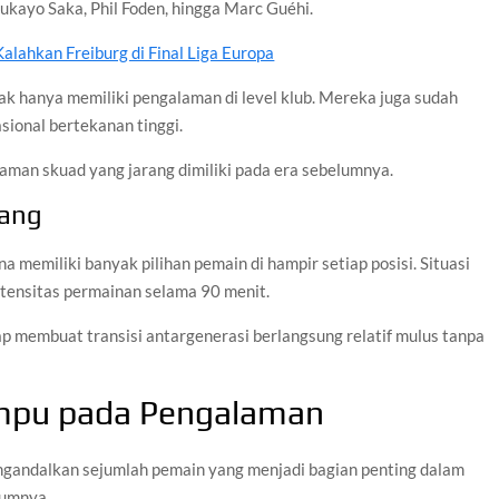
ukayo Saka, Phil Foden, hingga Marc Guéhi.
alahkan Freiburg di Final Liga Europa
dak hanya memiliki pengalaman di level klub. Mereka juga sudah
sional bertekanan tinggi.
laman skuad yang jarang dimiliki pada era sebelumnya.
ang
memiliki banyak pilihan pemain di hampir setiap posisi. Situasi
tensitas permainan selama 90 menit.
hap membuat transisi antargenerasi berlangsung relatif mulus tanpa
umpu pada Pengalaman
ngandalkan sejumlah pemain yang menjadi bagian penting dalam
lumnya.