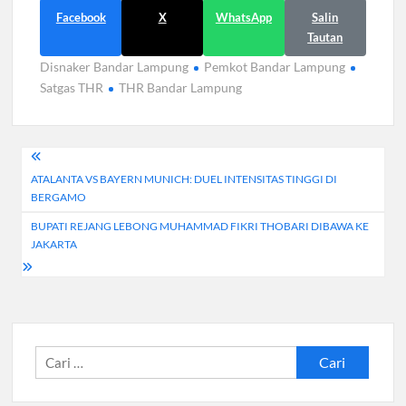
Facebook
X
WhatsApp
Salin
Tautan
Disnaker Bandar Lampung
Pemkot Bandar Lampung
Satgas THR
THR Bandar Lampung
Navigasi
ATALANTA VS BAYERN MUNICH: DUEL INTENSITAS TINGGI DI
pos
BERGAMO
BUPATI REJANG LEBONG MUHAMMAD FIKRI THOBARI DIBAWA KE
JAKARTA
Cari
untuk: