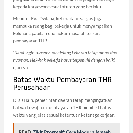
kepada karyawan sesuai aturan yang berlaku.
Menurut Eva Dwiana, keberadaan satgas juga
membuka ruang bagi pekerja untuk menyampaikan
keluhan apabila menemukan masalah terkait
pembayaran THR.
“
Kami ingin suasana menjelang Lebaran tetap aman dan
nyaman. Hak-hak pekerja harus terpenuhi dengan baik
,”
ujarnya.
Batas Waktu Pembayaran THR
Perusahaan
Di sisi lain, pemerintah daerah tetap mengingatkan
bahwa kewajiban pembayaran THR memiliki batas
waktu yang jelas sesuai ketentuan ketenagakerjaan.
READ
Zikir Progresif: Cara Modern Jamaah