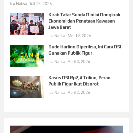
Ica Nafisa
Juli 13, 2026
Kirab Tatar Sunda Dinilai Dongkrak
Ekonomi dan Penataan Kawasan
Jawa Barat
Ica Nafisa
Mei 19, 2026
Dude Harlino Diperiksa, Ini Cara DSI
Gunakan Publik Figur
Ica Nafisa
April 3, 2026
Kasus DSI Rp2,4 Triliun, Peran
Publik Figur Ikut Disorot
Ica Nafisa
April 2, 2026