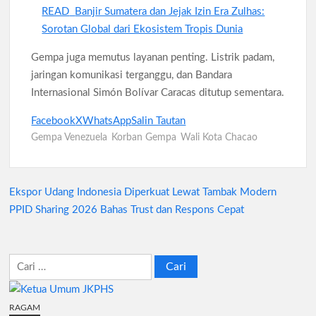
READ
Banjir Sumatera dan Jejak Izin Era Zulhas:
Sorotan Global dari Ekosistem Tropis Dunia
Gempa juga memutus layanan penting. Listrik padam,
jaringan komunikasi terganggu, dan Bandara
Internasional Simón Bolívar Caracas ditutup sementara.
Facebook
X
WhatsApp
Salin Tautan
Gempa Venezuela
Korban Gempa
Wali Kota Chacao
Ekspor Udang Indonesia Diperkuat Lewat Tambak Modern
Navigasi
PPID Sharing 2026 Bahas Trust dan Respons Cepat
pos
Cari
untuk:
RAGAM