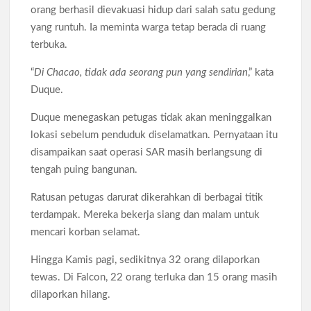
orang berhasil dievakuasi hidup dari salah satu gedung
yang runtuh. Ia meminta warga tetap berada di ruang
terbuka.
“
Di Chacao, tidak ada seorang pun yang sendirian
,” kata
Duque.
Duque menegaskan petugas tidak akan meninggalkan
lokasi sebelum penduduk diselamatkan. Pernyataan itu
disampaikan saat operasi SAR masih berlangsung di
tengah puing bangunan.
Ratusan petugas darurat dikerahkan di berbagai titik
terdampak. Mereka bekerja siang dan malam untuk
mencari korban selamat.
Hingga Kamis pagi, sedikitnya 32 orang dilaporkan
tewas. Di Falcon, 22 orang terluka dan 15 orang masih
dilaporkan hilang.